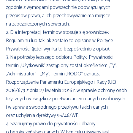
zgodnie z wymogami powszechnie obowiązujących
przepisów prawa, a ich przechowywanie ma miejsce
na zabezpieczonych serwerach.
2. Dla interpretacji terminów stosuje się słowniczek
Regulaminu lub tak jak zostało to opisane w Polityce
Prywatności (jeżeli wynika to bezpośrednio z opisu).
3. Na potrzeby lepszego odbioru Polityki Prywatności
termin „Użytkownik” zastąpiony został określeniem „Ty”,
„Administrator” – „My”. Termin „RODO” oznacza
Rozporządzenie Parlamentu Europejskiego i Rady (UE)
2016/679 z dnia 27 kwietnia 2016 r. w sprawie ochrony osób
fizycznych w związku z przetwarzaniem danych osobowych
i w sprawie swobodnego przepływu takich danych
oraz uchylenia dyrektywy 95/46/WE.
4. Szanujemy prawo do prywatności i dbamy
o bezpieczeństwo danych. W tym celu używany jest