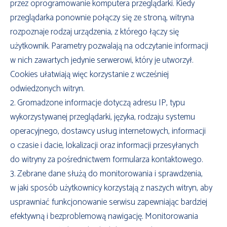
przez oprogramowanie komputera przeglądarki. Kiedy
przeglądarka ponownie połączy się ze stroną, witryna
rozpoznaje rodzaj urządzenia, z którego łączy się
użytkownik. Parametry pozwalają na odczytanie informacji
w nich zawartych jedynie serwerowi, który je utworzył.
Cookies ułatwiają więc korzystanie z wcześniej
odwiedzonych witryn.
2. Gromadzone informacje dotyczą adresu IP, typu
wykorzystywanej przeglądarki, języka, rodzaju systemu
operacyjnego, dostawcy usług internetowych, informacji
o czasie i dacie, lokalizacji oraz informacji przesyłanych
do witryny za pośrednictwem formularza kontaktowego.
3. Zebrane dane służą do monitorowania i sprawdzenia,
w jaki sposób użytkownicy korzystają z naszych witryn, aby
usprawniać funkcjonowanie serwisu zapewniając bardziej
efektywną i bezproblemową nawigację. Monitorowania