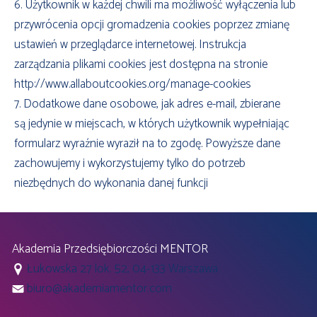
6. Użytkownik w każdej chwili ma możliwość wyłączenia lub
przywrócenia opcji gromadzenia cookies poprzez zmianę
ustawień w przeglądarce internetowej. Instrukcja
zarządzania plikami cookies jest dostępna na stronie
http://www.allaboutcookies.org/manage-cookies
7. Dodatkowe dane osobowe, jak adres e-mail, zbierane
są jedynie w miejscach, w których użytkownik wypełniając
formularz wyraźnie wyraził na to zgodę. Powyższe dane
zachowujemy i wykorzystujemy tylko do potrzeb
niezbędnych do wykonania danej funkcji
Akademia Przedsiębiorczości MENTOR
Łukowska 27 lok. 52, 04-133 Warszawa
biuro@akademiamentor.com