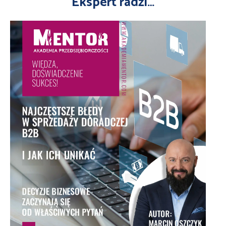
Ekspert radzi…