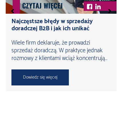
Najczęstsze błędy w sprzedaży
doradczej B2B i jak ich unikać
Wiele firm deklaruje, że prowadzi
sprzedaż doradczą. W praktyce jednak
rozmowy z klientami wciąż koncentrują…
Dowiedz się więcej