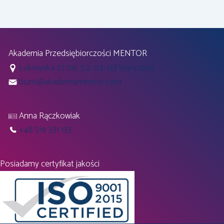
Akademia Przedsiębiorczości MENTOR
Łukowska 27 lok. 52, 04-133 Warszawa
biuro@akademiamentor.com
Anna Rączkowiak
+48 519 331 133
Posiadamy certyfikat jakości