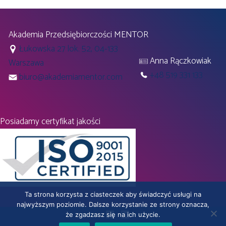
Akademia Przedsiębiorczości MENTOR
Łukowska 27 lok. 52, 04-133
Anna Rączkowiak
Warszawa
+48 519 331 133
biuro@akademiamentor.com
Posiadamy certyfikat jakości
Ta strona korzysta z ciasteczek aby świadczyć usługi na
najwyższym poziomie. Dalsze korzystanie ze strony oznacza,
że zgadzasz się na ich użycie.