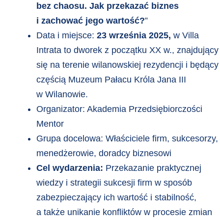
bez chaosu. Jak przekazać biznes
i zachować jego wartość?
”
Data i miejsce:
23 września 2025,
w Villa
Intrata to dworek z początku XX w., znajdujący
się na terenie wilanowskiej rezydencji i będący
częścią Muzeum Pałacu Króla Jana III
w Wilanowie.
Organizator: Akademia Przedsiębiorczości
Mentor
Grupa docelowa: Właściciele firm, sukcesorzy,
menedżerowie, doradcy biznesowi
Cel wydarzenia:
Przekazanie praktycznej
wiedzy i strategii sukcesji firm w sposób
zabezpieczający ich wartość i stabilność,
a także unikanie konfliktów w procesie zmian