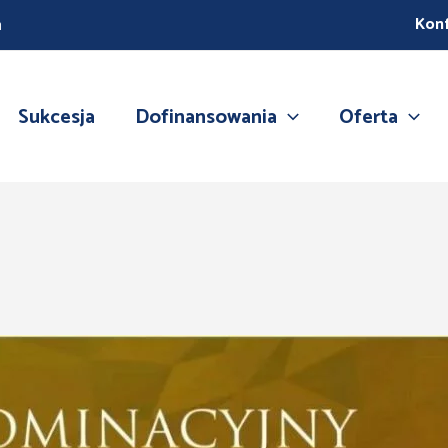
Kon
m
Sukcesja
Dofinansowania
Oferta