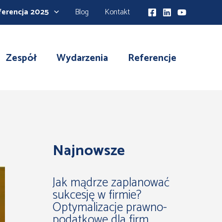
ferencja 2025
Blog
Kontakt
Zespół
Wydarzenia
Referencje
Najnowsze
Jak mądrze zaplanować
sukcesję w firmie?
Optymalizacje prawno-
podatkowe dla firm