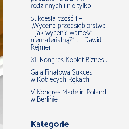
rodzinnych i nie tylko
SukcesJa część 1 –
„Wycena przedsiębiorstwa
– jak wycenić wartość
niematerialną?” dr Dawid
Rejmer
XII Kongres Kobiet Biznesu
Gala Finałowa Sukces
w Kobiecych Rękach
V Kongres Made in Poland
w Berlinie
Kategorie