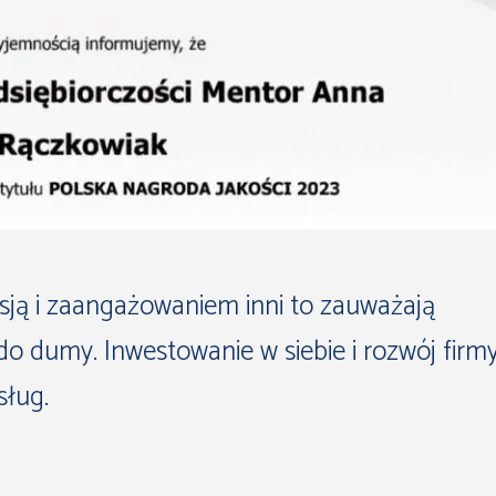
asją i zaangażowaniem inni to zauważają
do dumy. Inwestowanie w siebie i rozwój firm
sług.