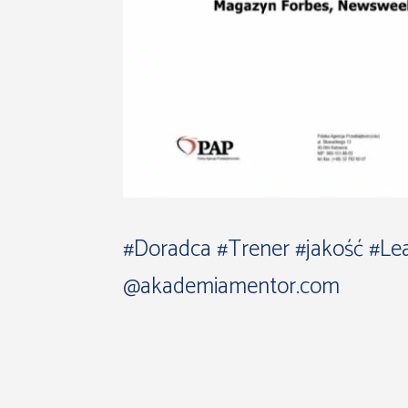
#Doradca
#Trener
#jakość
#Le
@
akademiamentor.com