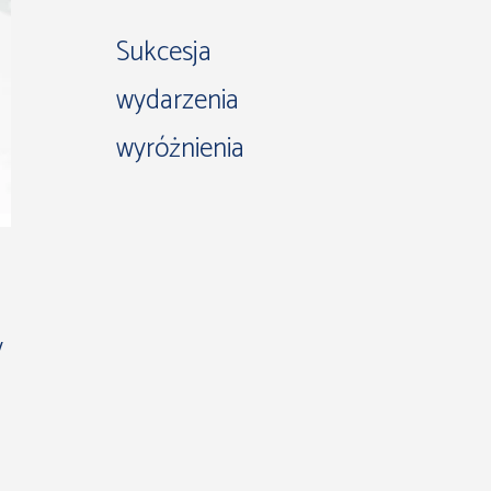
Sukcesja
wydarzenia
wyróżnienia
y