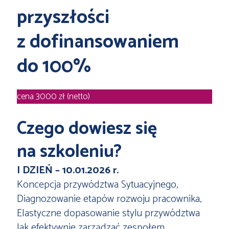
przyszłości
z dofinansowaniem
do 100%
cena 3000 zł (netto)
Czego dowiesz się
na szkoleniu?
I DZIEŃ – 10.01.2026 r.
Koncepcja przywództwa Sytuacyjnego,
Diagnozowanie etapów rozwoju pracownika,
Elastyczne dopasowanie stylu przywództwa
Jak efektywnie zarządzać zespołem