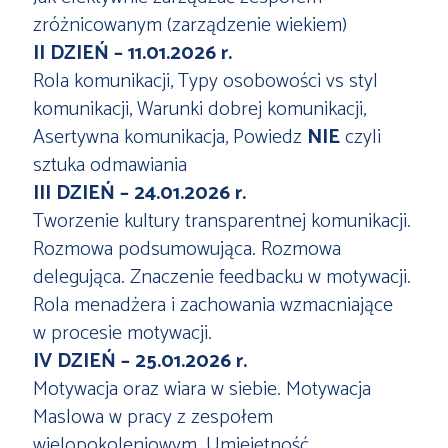
zróżnicowanym (zarządzenie wiekiem)
II DZIEŃ
– 11.01.2026 r.
Rola komunikacji, Typy osobowości vs styl
komunikacji, Warunki dobrej komunikacji,
Asertywna komunikacja, Powiedz
NIE
czyli
sztuka odmawiania
III DZIEŃ – 24.01.2026 r.
Tworzenie kultury transparentnej komunikacji.
Rozmowa podsumowująca. Rozmowa
delegująca. Znaczenie feedbacku w motywacji.
Rola menadżera i zachowania wzmacniające
w procesie motywacji.
IV DZIEŃ – 25.01.2026 r.
Motywacja oraz wiara w siebie. Motywacja
Maslowa w pracy z zespołem
wielopokoleniowym. Umiejętność