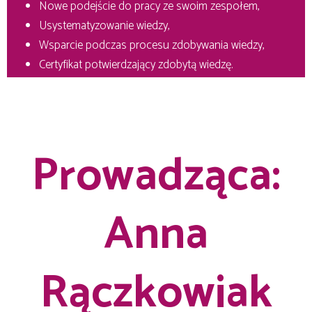
Nowe podejście do pracy ze swoim zespołem,
Usystematyzowanie wiedzy,
Wsparcie podczas procesu zdobywania wiedzy,
Certyfikat potwierdzający zdobytą wiedzę.
Prowadząca:
Anna
Rączkowiak